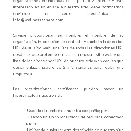
organizaciones enumeradas en el párrafo 2 anterior y está
interesado en un enlace a nuestro sitio, debe notificarnos
enviando un correo electrónico a
info@wellnessaspara.com
Sírvase proporcionar su nombre, el nombre de su
organización, información de contacto y también la dirección
URL de su sitio web, una lista de todas las direcciones URL
desde las que pretende enlazar con nuestro sitio web y una
lista de las direcciones URL de nuestro sitio web con las que
desea enlazar. Espere de 2 a 3 semanas para recibir una
respuesta.
Las organizaciones certificadas pueden hacer un
hipervínculo a nuestro sitio:
- Usando el nombre de nuestra compañía; pero
- Usando un único localizador de recursos conectado
a; pero
- Utilizando cualquier otra descripción de nuestro sitio