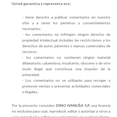
Usted garantiza y representa eso:
- tiene derecho a publicar comentarios en nuestro
sitio y a tener los permisos y consentimientos
necesarios;
- los comentarios no infringen ningún derecho de
propiedad intelectual, incluidas las restricciones a los
derechos de autor, patentes o marcas comerciales de
terceros;
- los comentarios no contienen ningún material
difamatorio, calumnioso, insultante, obsceno o de otro
modo ilegal que constituya una invasión de la
privacidad;
- Los comentarios no se utilizarán para recoger o
promover ventas o presentar actividades comerciales
o ilegales.
Por la presente concedes
DINO IVANUŠA S.P.
una licencia
no exclusiva para usar, reproducir, editar y autorizar a otros a
usar, reproducir y editar sus comentarios en cualquier forma,