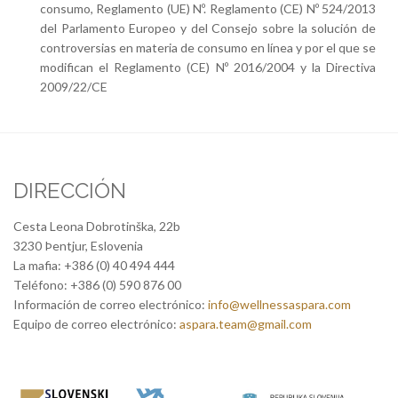
consumo, Reglamento (UE) Nº. Reglamento (CE) Nº 524/2013
del Parlamento Europeo y del Consejo sobre la solución de
controversias en materia de consumo en línea y por el que se
modifican el Reglamento (CE) Nº 2016/2004 y la Directiva
2009/22/CE
DIRECCIÓN
Cesta Leona Dobrotinška, 22b
3230 Þentjur, Eslovenia
La mafia: +386 (0) 40 494 444
Teléfono: +386 (0) 590 876 00
Información de correo electrónico:
info@wellnessaspara.com
Equipo de correo electrónico:
aspara.team@gmail.com