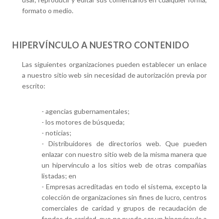
formato o medio.
HIPERVÍNCULO A NUESTRO CONTENIDO
Las siguientes organizaciones pueden establecer un enlace
a nuestro sitio web sin necesidad de autorización previa por
escrito:
- agencias gubernamentales;
- los motores de búsqueda;
- noticias;
- Distribuidores de directorios web. Que pueden
enlazar con nuestro sitio web de la misma manera que
un hipervínculo a los sitios web de otras compañías
listadas; en
- Empresas acreditadas en todo el sistema, excepto la
colección de organizaciones sin fines de lucro, centros
comerciales de caridad y grupos de recaudación de
fondos de caridad, que no puede ser un hipervínculo a