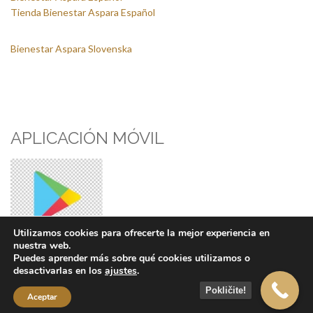
Tienda Bienestar Aspara Español
Bienestar Aspara Slovenska
APLICACIÓN MÓVIL
Utilizamos cookies para ofrecerte la mejor experiencia en
nuestra web.
Puedes aprender más sobre qué cookies utilizamos o
desactivarlas en los
ajustes
.
Pokličite!
© Copyright 2026,
Bienestar Aspara
| Izdelal:
Marcelino
Aceptar