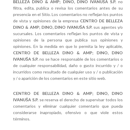
BELLEZA DINO & AMP; DINO, DINO IVANUŠA S.P.
no
filtra, edita, publica o revisa los comentarios antes de su
presencia en el Sitio. Los comentarios no reflejan los puntos
de vista y opiniones de la empresa
CENTRO DE BELLEZA
DINO & AMP; DINO, DINO IVANUŠA S.P.
sus agentes y/o
sucursales. Los comentarios reflejan los puntos de vista y
opiniones de la persona que publica sus opiniones y
opiniones. En la medida en que lo permita la ley aplicable,
CENTRO DE BELLEZA DINO & AMP; DINO, DINO
IVANUŠA S.P.
no se hace responsable de los comentarios o
de cualquier responsabilidad, daño o gasto incurrido y / o
incurridos como resultado de cualquier uso y / o publicación
y / o aparición de los comentarios en este sitio web.
CENTRO DE BELLEZA DINO & AMP; DINO, DINO
IVANUŠA S.P.
se reserva el derecho de supervisar todos los
comentarios y eliminar cualquier comentario que pueda
considerarse inapropiado, ofensivo o que viole estos
términos.