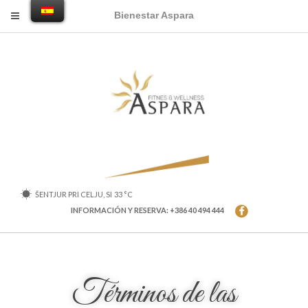
Bienestar Aspara
ŠENTJUR PRI CELJU, SI
33
°C
INFORMACIÓN Y RESERVA: +386 40 494 444
Términos de las