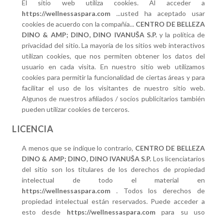
El sitio web utiliza cookies. Al acceder a
https://wellnessaspara.com
...usted ha aceptado usar
cookies de acuerdo con la compañía...
CENTRO DE BELLEZA
DINO & AMP; DINO, DINO IVANUŠA S.P.
y la política de
privacidad del sitio. La mayoría de los sitios web interactivos
utilizan cookies, que nos permiten obtener los datos del
usuario en cada visita. En nuestro sitio web utilizamos
cookies para permitir la funcionalidad de ciertas áreas y para
facilitar el uso de los visitantes de nuestro sitio web.
Algunos de nuestros afiliados / socios publicitarios también
pueden utilizar cookies de terceros.
LICENCIA
A menos que se indique lo contrario,
CENTRO DE BELLEZA
DINO & AMP; DINO, DINO IVANUŠA S.P.
Los licenciatarios
del sitio son los titulares de los derechos de propiedad
intelectual de todo el material en
https://wellnessaspara.com
. Todos los derechos de
propiedad intelectual están reservados. Puede acceder a
esto desde
https://wellnessaspara.com
para su uso